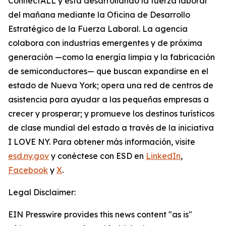
ConnectALL y está desarrollando la fuerza laboral
del mañana mediante la Oficina de Desarrollo
Estratégico de la Fuerza Laboral. La agencia
colabora con industrias emergentes y de próxima
generación —como la energía limpia y la fabricación
de semiconductores— que buscan expandirse en el
estado de Nueva York; opera una red de centros de
asistencia para ayudar a las pequeñas empresas a
crecer y prosperar; y promueve los destinos turísticos
de clase mundial del estado a través de la iniciativa
I LOVE NY. Para obtener más información, visite
esd.ny.gov
y conéctese con ESD en
LinkedIn
,
Facebook
y
X
.
Legal Disclaimer:
EIN Presswire provides this news content "as is"